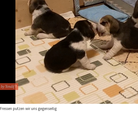
by Yendif !
ressen putzen wir uns gegenseitig