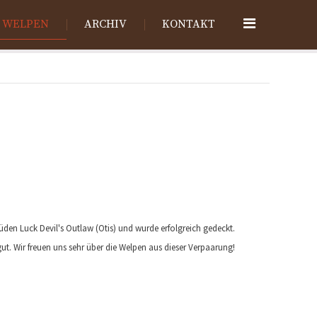
 WELPEN
ARCHIV
KONTAKT
en Luck Devil's Outlaw (Otis) und wurde erfolgreich gedeckt.
t. Wir freuen uns sehr über die Welpen aus dieser Verpaarung!