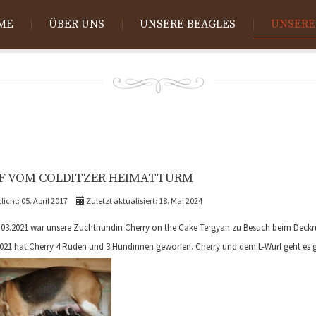
ME
ÜBER UNS
UNSERE BEAGLES
UNSERE
F VOM COLDITZER HEIMATTURM
licht: 05. April 2017
Zuletzt aktualisiert: 18. Mai 2024
.03.2021 war unsere Zuchthündin Cherry on the Cake Tergyan zu Besuch beim Deckrüd
021 hat Cherry 4 Rüden und 3 Hündinnen geworfen. Cherry und dem L-Wurf geht es gu