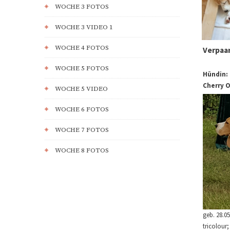
WOCHE 3 FOTOS
WOCHE 3 VIDEO 1
WOCHE 4 FOTOS
Verpaa
WOCHE 5 FOTOS
Hündin:
Cherry O
WOCHE 5 VIDEO
WOCHE 6 FOTOS
WOCHE 7 FOTOS
WOCHE 8 FOTOS
geb. 28.05
tricolour