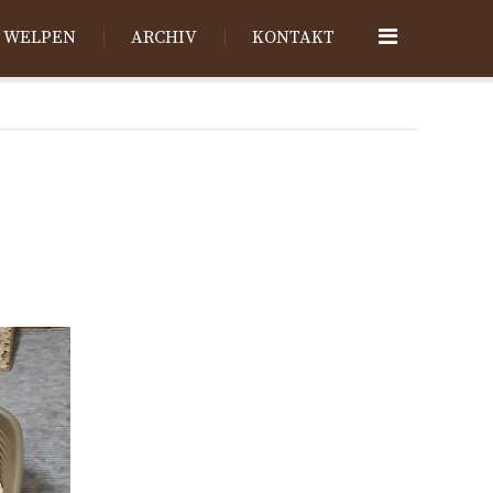
 WELPEN
ARCHIV
KONTAKT