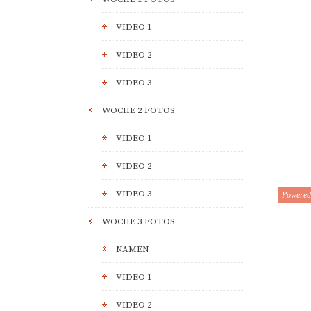
VIDEO 1
VIDEO 2
VIDEO 3
WOCHE 2 FOTOS
VIDEO 1
VIDEO 2
VIDEO 3
Powered 
WOCHE 3 FOTOS
NAMEN
VIDEO 1
VIDEO 2