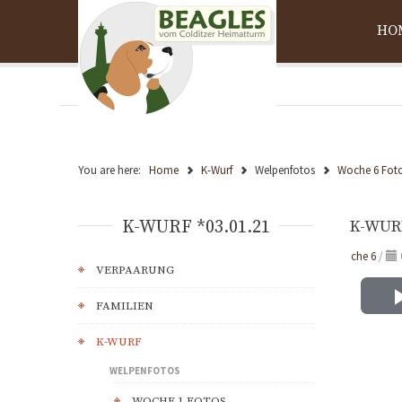
HO
You are here:
Home
K-Wurf
Welpenfotos
Woche 6 Fot
K-WURF *03.01.21
K-WURF
Woche 6
/
VERPAARUNG
FAMILIEN
K-WURF
WELPENFOTOS
WOCHE 1 FOTOS