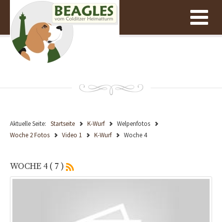
Aktuelle Seite:
Startseite
K-Wurf
Welpenfotos
Woche 2 Fotos
Video 1
K-Wurf
Woche 4
WOCHE 4 ( 7 )