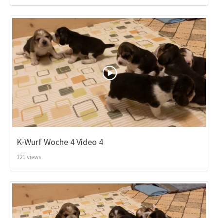
K-Wurf Woche 4 Video 4
121 views