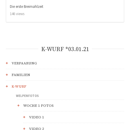
Die erste Breimahlzeit
146 views
K-WURF *03.01.21
VERPAARUNG
FAMILIEN
K-WURF
WELPENFOTOS
WOCHE 1 FOTOS
VIDEO 1
VIDEO 2