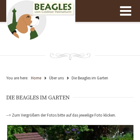
You are here:
Home
Über uns
Die Beagles im Garten
DIE BEAGLES IM GARTEN
--> Zum Vergrößern der Fotos bitte auf das jeweilige Foto klicken.